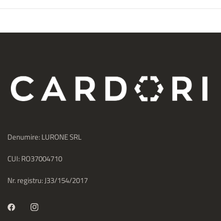
Denumire: LURONE SRL
CUI: RO37004710
Nr. registru: J33/154/2017