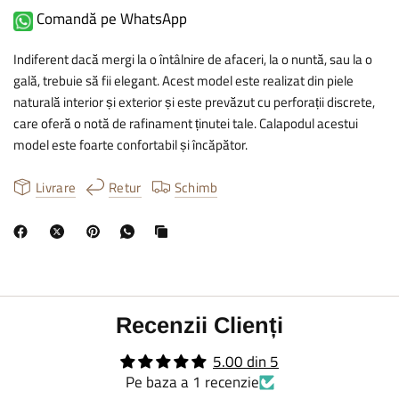
Comandă pe WhatsApp
Indiferent dacă mergi la o întâlnire de afaceri, la o nuntă, sau la o
gală, trebuie să fii elegant. Acest model este realizat din piele
naturală interior și exterior și este prevăzut cu perforații discrete,
care oferă o notă de rafinament ținutei tale. Calapodul acestui
model este foarte confortabil și încăpător.
Livrare
Retur
Schimb
Recenzii Clienți
5.00 din 5
Pe baza a 1 recenzie