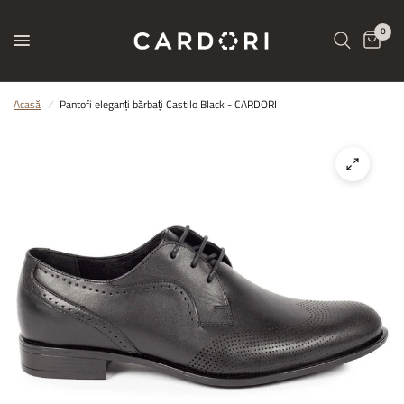
0
Acasă
/
Pantofi eleganți bărbați Castilo Black - CARDORI