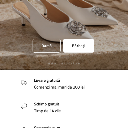
Damă
Bărbați
Livrare gratuită
Comenzi mai mari de 300 lei
Schimb gratuit
Timp de 14 zile
Comenzi sigure