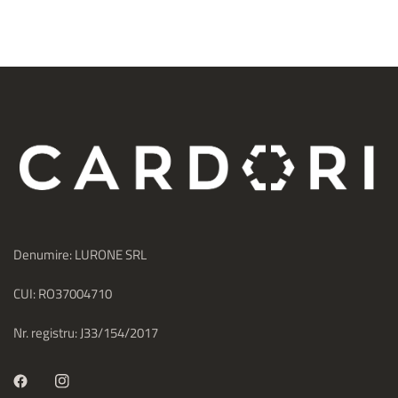
Denumire: LURONE SRL
CUI: RO37004710
Nr. registru: J33/154/2017