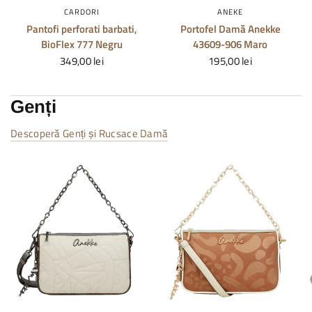
CARDORI
ANEKE
Pantofi perforati barbati,
Portofel Damă Anekke
BioFlex 777 Negru
43609-906 Maro
349,00 lei
195,00 lei
Genți
Descoperă Genți și Rucsace Damă