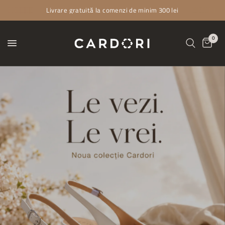
Livrare gratuită la comenzi de minim 300 lei
0