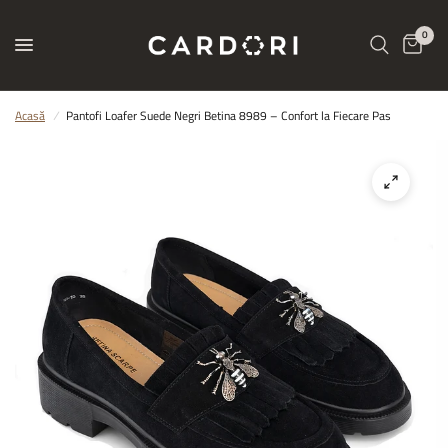
0
Acasă
/
Pantofi Loafer Suede Negri Betina 8989 – Confort la Fiecare Pas