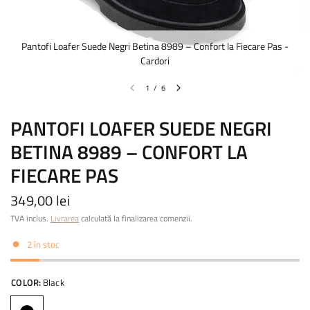
Pantofi Loafer Suede Negri Betina 8989 – Confort la Fiecare Pas -
Cardori
1
/
6
PANTOFI LOAFER SUEDE NEGRI
BETINA 8989 – CONFORT LA
FIECARE PAS
349,00 lei
TVA inclus.
Livrarea
calculată la finalizarea comenzii.
2 în stoc
COLOR:
Black