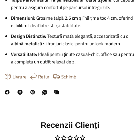
pentru a asigura confortul pe parcursul întregii zile.
Dimensiuni:
Grosime talpă
2.5 cm
și înălțime toc
4 cm
, oferind
echilibrul ideal între stil și stabilitate.
Design Distinctiv:
Textură mată elegantă, accesorizată cu o
albină metalică
și franjuri clasici pentru un look modern.
Versatilitate:
Ideali pentru ținute casual-chic, office sau pentru
a completa un outfit relaxat de zi.
Livrare
Retur
Schimb
Recenzii Clienți