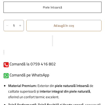
Piele întoarsă
Adaugă în coș
Comandă la 0759 416 802
Comandă pe WhatsApp
Material Premium:
Exterior din
piele naturală întoarsă
de
calitate superioară și
interior integral din piele naturală
,
oferind un confort termic excelent.
Talpă Performantă:
Talpă flexibilă și foarte ușoară
, concepută