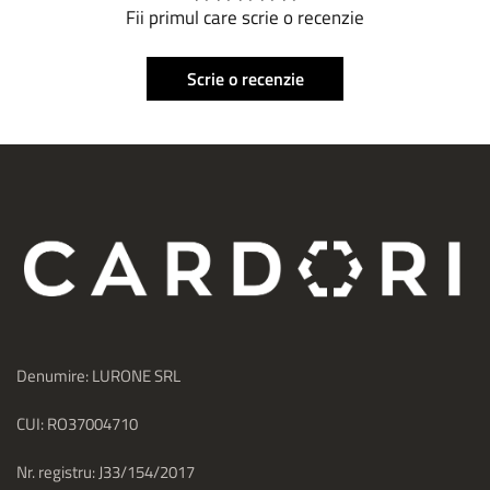
Fii primul care scrie o recenzie
Scrie o recenzie
Denumire: LURONE SRL
CUI: RO37004710
Nr. registru: J33/154/2017