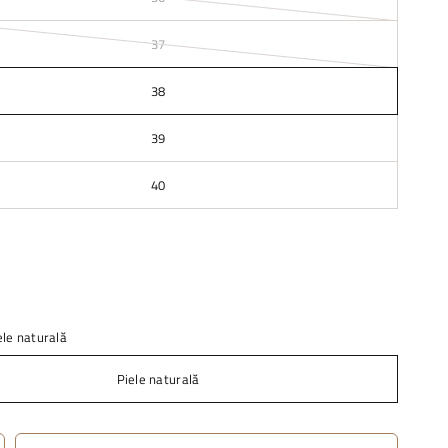
37
38
39
40
ele naturală
Piele naturală