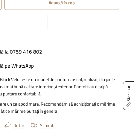
Adaugă în coș
ă la 0759 416 802
ă pe WhatsApp
ack Velur este un model de pantofi casual, realizați din piele
ea mai bună calitate interior și exterior. Pantofii au o talpă
Size chart
u purtare confortabilă.
are un calapod mare. Recomandăm să achiziționați o mărime
ât ce mărime purtați în general.
Retur
Schimb