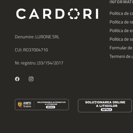
INFORMATI
Politica de c
Politica de 
Politica de 
Denumire: LURONE SRL
Politica de 
Formular de
CUI: RO37004710
Termeni de u
Nr. registru: J33/154/2017