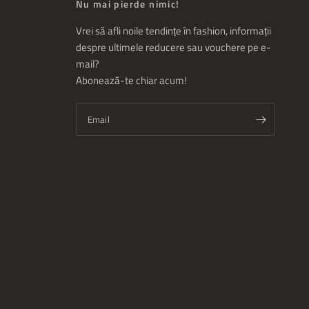
Nu mai pierde nimic!
Vrei să afli noile tendințe în fashion, informații
despre ultimele reducere sau vouchere pe e-
mail?
Abonează-te chiar acum!
Email