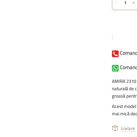
Comand
Comand
AMIRA 2310 Bl
naturală de c
groasă pentr
Acest model 
mai mică dec
Livrare