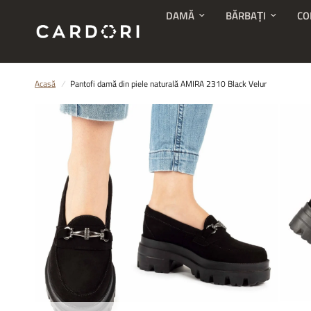
DAMĂ
BĂRBAȚI
CO
Acasă
/
Pantofi damă din piele naturală AMIRA 2310 Black Velur