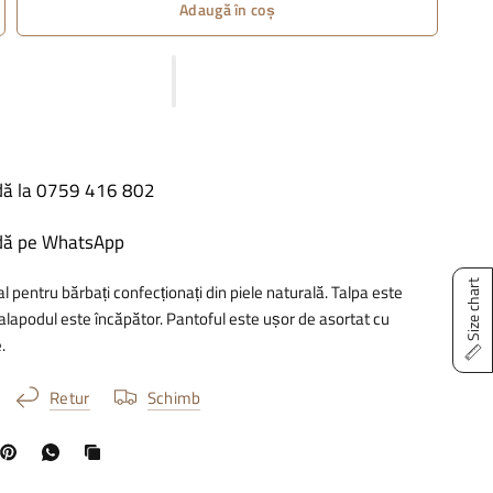
Adaugă în coș
ă la 0759 416 802
ă pe WhatsApp
Size chart
l pentru bărbați confecționați din piele naturală. Talpa este
r calapodul este încăpător. Pantoful este ușor de asortat cu
.
Retur
Schimb