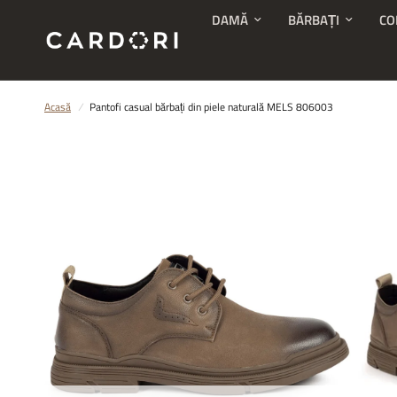
DAMĂ
BĂRBAȚI
CO
Acasă
/
Pantofi casual bărbați din piele naturală MELS 806003