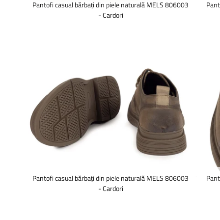
Pantofi casual bărbați din piele naturală MELS 806003
Pant
- Cardori
Pantofi casual bărbați din piele naturală MELS 806003
Pant
- Cardori