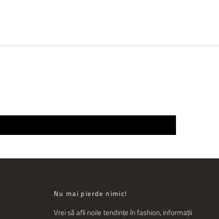
Nu mai pierde nimic!
Vrei să afli noile tendințe în fashion, informații