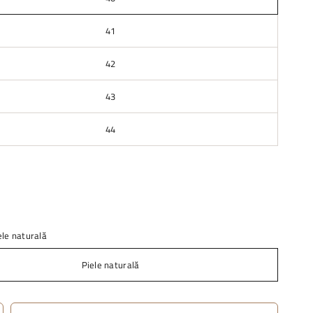
41
42
43
44
ele naturală
Piele naturală