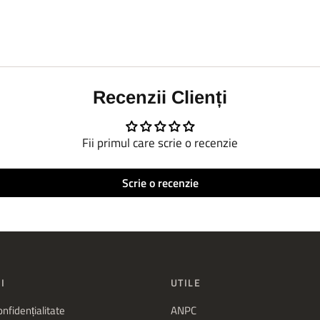
Recenzii Clienți
Fii primul care scrie o recenzie
Scrie o recenzie
I
UTILE
onfidențialitate
ANPC