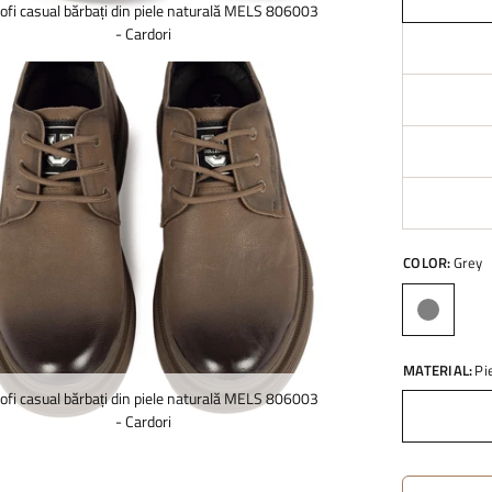
ofi casual bărbați din piele naturală MELS 806003
- Cardori
COLOR:
Grey
MATERIAL:
Pi
ofi casual bărbați din piele naturală MELS 806003
- Cardori