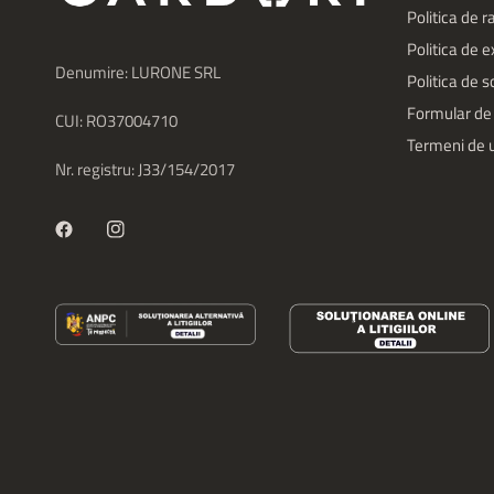
Politica de 
Politica de 
Denumire: LURONE SRL
Politica de 
Formular de
CUI: RO37004710
Termeni de u
Nr. registru: J33/154/2017