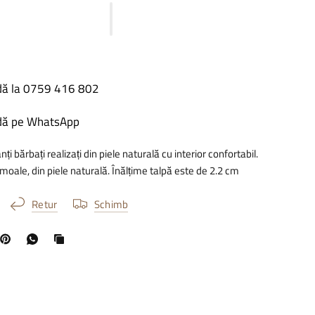
ă la 0759 416 802
ă pe WhatsApp
ți bărbați realizați din piele naturală cu interior confortabil.
 moale, din piele naturală. Înălțime talpă este de 2.2 cm
Retur
Schimb