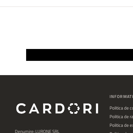
INFORMATI
Politica de c
Politica de 
Politica de 
Denumire: LURONE SRL