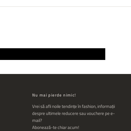
Nu mai pierde nimic!
Vrei să afli noile tendințe în fashion, informații
despre ultimele reducere sau vouchere pe e-
mail?
Abonează-te chiar acum!