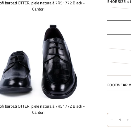
SHOE SIZE:
4
ofi barbati OTTER, piele naturală 7R51772 Black -
Cardori
FOOTWEAR M
ofi barbati OTTER, piele naturală 7R51772 Black -
Cardori