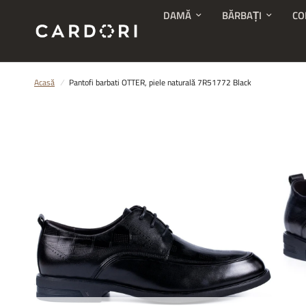
DAMĂ
BĂRBAȚI
CO
Acasă
/
Pantofi barbati OTTER, piele naturală 7R51772 Black