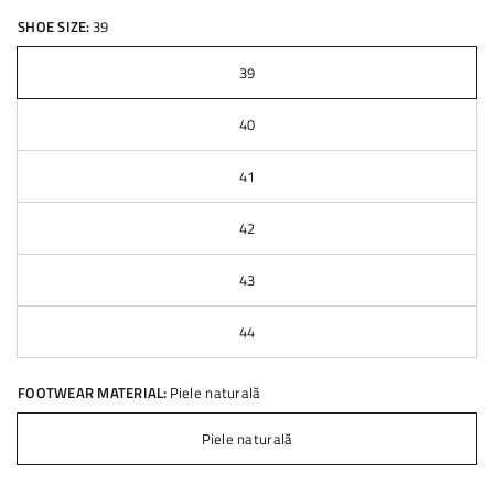
SHOE SIZE:
39
39
40
41
42
43
44
FOOTWEAR MATERIAL:
Piele naturală
Piele naturală