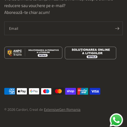
reducere sau vouchere pe e-mail?
Abonează-te chiar acum!
Email
© 2026 Cardori, Creat de
ExtensiveGen Romania