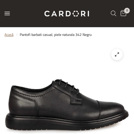
0
Acasă
/
Pantofi barbati casual, piele naturala 342 Negru