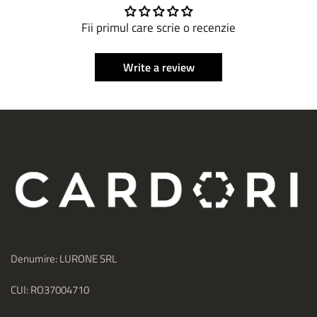
Fii primul care scrie o recenzie
Write a review
Denumire: LURONE SRL
CUI: RO37004710