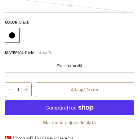
40
COLOR:
Black
MATERIAL:
Piele naturală
Piele naturală
Adaugă în coș
Mai multe opțiuni de plată
Comandă la 0759 416 802