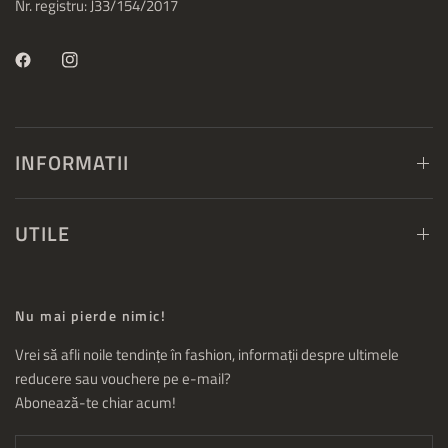
Nr. registru: J33/154/2017
INFORMATII
UTILE
Nu mai pierde nimic!
Vrei să afli noile tendințe în fashion, informații despre ultimele
reducere sau vouchere pe e-mail?
Abonează-te chiar acum!