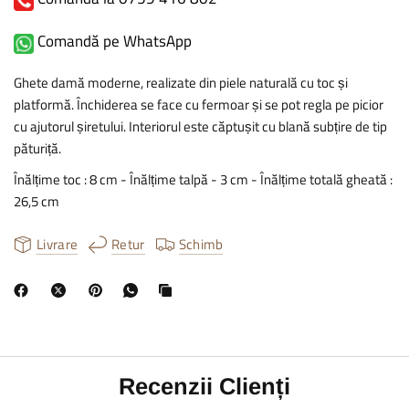
Comandă pe WhatsApp
Ghete damă moderne, realizate din piele naturală cu toc și
platformă. Închiderea se face cu fermoar și se pot regla pe picior
cu ajutorul șiretului. Interiorul este căptușit cu blană subțire de tip
păturiță.
Înălțime toc : 8 cm - Înălțime talpă - 3 cm - Înălțime totală gheată :
26,5 cm
Livrare
Retur
Schimb
Recenzii Clienți