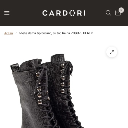
0
Acasă
/
Ghete damă tip bocanc, cu toc Reina 2098-5 BLACK