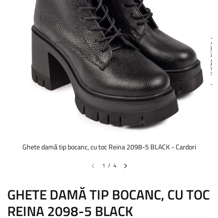
Size chart
Ghete damă tip bocanc, cu toc Reina 2098-5 BLACK - Cardori
1
/
4
GHETE DAMĂ TIP BOCANC, CU TOC
REINA 2098-5 BLACK