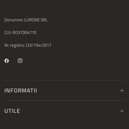
Denumire: LURONE SRL
CUI: RO37004710
Nr. registru: J33/154/2017
INFORMATII
UTILE