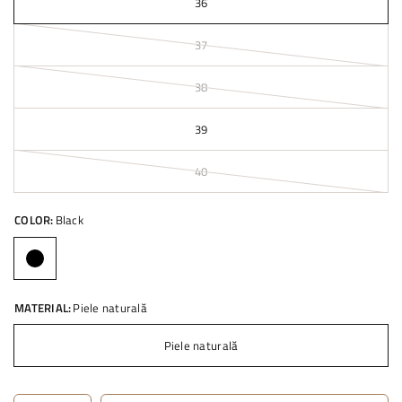
36
37
38
39
40
COLOR:
Black
MATERIAL:
Piele naturală
Piele naturală