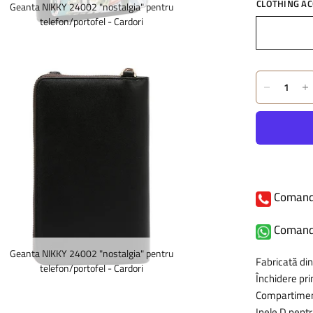
CLOTHING AC
Geanta NIKKY 24002 "nostalgia" pentru
telefon/portofel - Cardori
Comand
Comand
Geanta NIKKY 24002 "nostalgia" pentru
Fabricată din
telefon/portofel - Cardori
Închidere pri
Compartiment
Inele D pentr