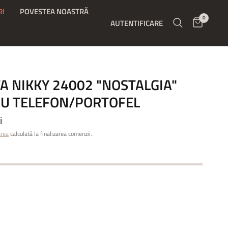
RI
POVESTEA NOASTRĂ
0
AUTENTIFICARE
A NIKKY 24002 "NOSTALGIA"
U TELEFON/PORTOFEL
i
area
calculată la finalizarea comenzii.