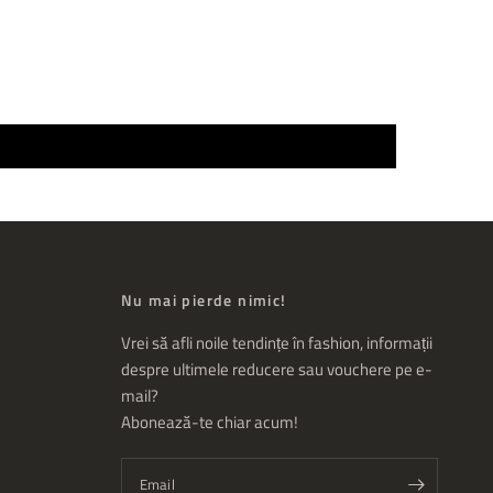
Nu mai pierde nimic!
Vrei să afli noile tendințe în fashion, informații
despre ultimele reducere sau vouchere pe e-
mail?
Abonează-te chiar acum!
Email