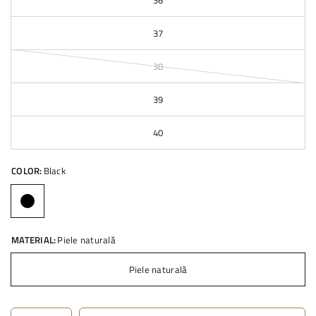
36
37
38
39
40
COLOR:
Black
MATERIAL:
Piele naturală
Piele naturală