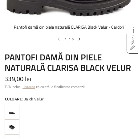
Pantofi damă din piele naturală CLARISA Black Velur - Cardori
Size chart
1
/
5
PANTOFI DAMĂ DIN PIELE
NATURALĂ CLARISA BLACK VELUR
339,00 lei
TVA inclus.
Livrarea
calculată la finalizarea comenzii.
CULOARE:
Balck Velur