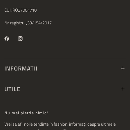
CUI: RO37004710
Nr. registru: J33/154/2017
INFORMATII
UTILE
Nu mai pierde nimic!
Vrei să afli noile tendințe în fashion, informații despre ultimele